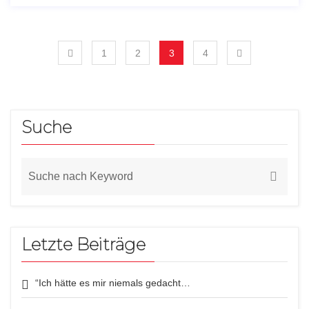
1
2
3
4
Suche
Letzte Beiträge
“Ich hätte es mir niemals gedacht…