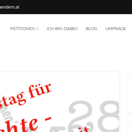
aendern.at
PETITIONEN
ICH BIN DABEI!
BLOG
UMFRAGE