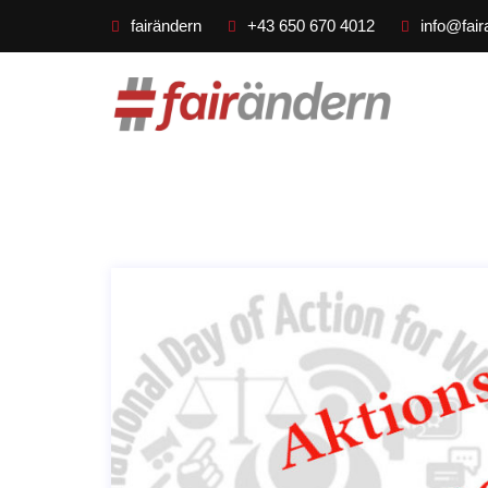
fairändern
+43 650 670 4012
info@fair