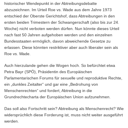
historischer Wendepunkt in der Abtreibungsdebatte
abzuzeichnen. Im Urteil Roe vs. Wade aus dem Jahre 1973
entschied der Oberste Gerichtshof, dass Abtreibungen in den
ersten beiden Trimestern der Schwangerschaft (also bis zur 24.
Woche) nicht verboten werden dürfen. Nun könnte dieses Urteil
nach fast 50 Jahren aufgehoben werden und den einzelnen
Bundesstaaten ermöglich, davon abweichende Gesetze zu
erlassen. Diese könnten restriktiver aber auch liberaler sein als
Roe vs. Wade.
Auch hierzulande gehen die Wogen hoch. So befürchtet etwa
Petra Bayr (SPÖ), Präsidentin des Europäischen
Parlamentarischen Forums für sexuelle und reproduktive Rechte,
ein „dunkles Zeitalter“ und gar eine „Bedrohung von
Menschenrechten“ und fordert, Abtreibung in die
Grundrechtecharta der Europäischen Union aufzunehmen.
Das soll also Fortschritt sein? Abtreibung als Menschenrecht? Wie
widersprüchlich diese Forderung ist, muss nicht weiter ausgeführt
werden.