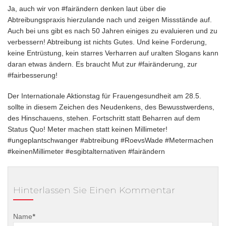
Ja, auch wir von #fairändern denken laut über die
Abtreibungspraxis hierzulande nach und zeigen Missstände auf.
Auch bei uns gibt es nach 50 Jahren einiges zu evaluieren und zu
verbessern! Abtreibung ist nichts Gutes. Und keine Forderung,
keine Entrüstung, kein starres Verharren auf uralten Slogans kann
daran etwas ändern. Es braucht Mut zur #fairänderung, zur
#fairbesserung!
Der Internationale Aktionstag für Frauengesundheit am 28.5.
sollte in diesem Zeichen des Neudenkens, des Bewusstwerdens,
des Hinschauens, stehen. Fortschritt statt Beharren auf dem
Status Quo! Meter machen statt keinen Millimeter!
#ungeplantschwanger #abtreibung #RoevsWade #Metermachen
#keinenMillimeter #esgibtalternativen #fairändern
Hinterlassen Sie Einen Kommentar
Name
*