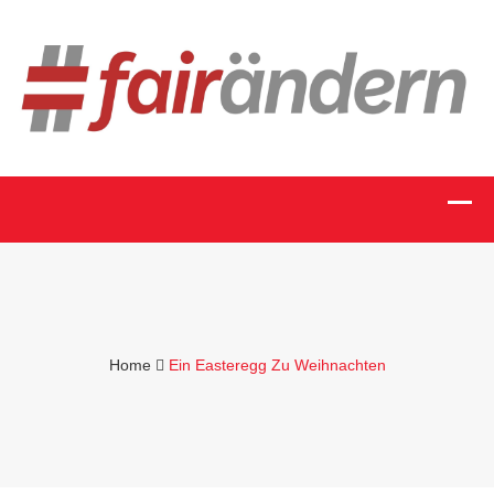
Home
Ein Easteregg Zu Weihnachten