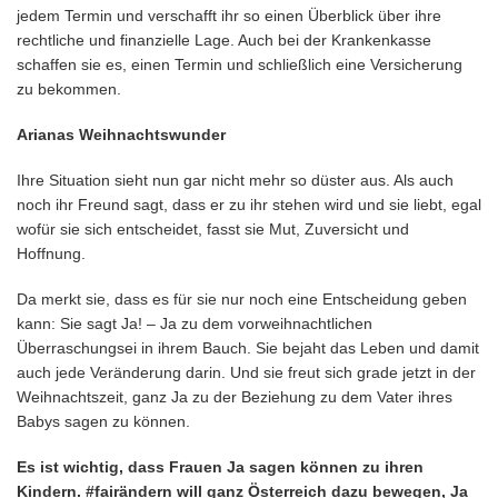
jedem Termin und verschafft ihr so einen Überblick über ihre
rechtliche und finanzielle Lage. Auch bei der Krankenkasse
schaffen sie es, einen Termin und schließlich eine Versicherung
zu bekommen.
Arianas Weihnachtswunder
Ihre Situation sieht nun gar nicht mehr so düster aus. Als auch
noch ihr Freund sagt, dass er zu ihr stehen wird und sie liebt, egal
wofür sie sich entscheidet, fasst sie Mut, Zuversicht und
Hoffnung.
Da merkt sie, dass es für sie nur noch eine Entscheidung geben
kann: Sie sagt Ja! – Ja zu dem vorweihnachtlichen
Überraschungsei in ihrem Bauch. Sie bejaht das Leben und damit
auch jede Veränderung darin. Und sie freut sich grade jetzt in der
Weihnachtszeit, ganz Ja zu der Beziehung zu dem Vater ihres
Babys sagen zu können.
Es ist wichtig, dass Frauen Ja sagen können zu ihren
Kindern. #fairändern will ganz Österreich dazu bewegen, Ja