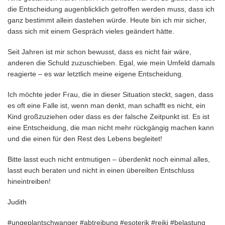
die Entscheidung augenblicklich getroffen werden muss, dass ich
ganz bestimmt allein dastehen würde. Heute bin ich mir sicher,
dass sich mit einem Gespräch vieles geändert hätte.
Seit Jahren ist mir schon bewusst, dass es nicht fair wäre,
anderen die Schuld zuzuschieben. Egal, wie mein Umfeld damals
reagierte – es war letztlich meine eigene Entscheidung.
Ich möchte jeder Frau, die in dieser Situation steckt, sagen, dass
es oft eine Falle ist, wenn man denkt, man schafft es nicht, ein
Kind großzuziehen oder dass es der falsche Zeitpunkt ist. Es ist
eine Entscheidung, die man nicht mehr rückgängig machen kann
und die einen für den Rest des Lebens begleitet!
Bitte lasst euch nicht entmutigen – überdenkt noch einmal alles,
lasst euch beraten und nicht in einen übereilten Entschluss
hineintreiben!
Judith
#ungeplantschwanger #abtreibung #esoterik #reiki #belastung