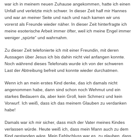
war ich in meinem neuen Zuhause angekommen, hatte ich einen
Unfall und verletzte mich schwer. In dieser Zeit half mir Hannes
und war an meiner Seite und nach und nach kamen wir uns
vorerst als Freunde wieder näher. In dieser Zeit hinterfragte ich
meine esoterische Arbeit immer öfter, weil ich meine Engel immer
weniger „spürte“ und wahrnahm.
Zu dieser Zeit telefonierte ich mit einer Freundin, mit deren
Aussagen über Jesus ich bis dahin nicht viel anfangen konnte.
Noch während dieses Telefonats wurde ich von der schweren
Last der Abtreibung befreit und konnte wieder durchatmen.
Wenn ich an mein erstes Kind denke, das ich damals nicht
angenommen habe, dann sind schon noch Wehmut und ein
starkes Bedauern da, aber kein Groll, kein Schmerz und kein
Vorwurf. Ich weiß, dass ich das meinem Glauben zu verdanken
habe!
Damals war ich mir sicher, dass mich der Vater meines Kindes
verlassen würde. Heute weiß ich, dass mein Mann auch zu dem
Kind gestanden wäre. Mein Fehlschluss war es, zu glauben, dass