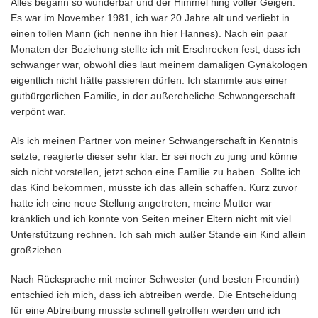
Alles begann so wunderbar und der Himmel hing voller Geigen.
Es war im November 1981, ich war 20 Jahre alt und verliebt in
einen tollen Mann (ich nenne ihn hier Hannes). Nach ein paar
Monaten der Beziehung stellte ich mit Erschrecken fest, dass ich
schwanger war, obwohl dies laut meinem damaligen Gynäkologen
eigentlich nicht hätte passieren dürfen. Ich stammte aus einer
gutbürgerlichen Familie, in der außereheliche Schwangerschaft
verpönt war.
Als ich meinen Partner von meiner Schwangerschaft in Kenntnis
setzte, reagierte dieser sehr klar. Er sei noch zu jung und könne
sich nicht vorstellen, jetzt schon eine Familie zu haben. Sollte ich
das Kind bekommen, müsste ich das allein schaffen. Kurz zuvor
hatte ich eine neue Stellung angetreten, meine Mutter war
kränklich und ich konnte von Seiten meiner Eltern nicht mit viel
Unterstützung rechnen. Ich sah mich außer Stande ein Kind allein
großziehen.
Nach Rücksprache mit meiner Schwester (und besten Freundin)
entschied ich mich, dass ich abtreiben werde. Die Entscheidung
für eine Abtreibung musste schnell getroffen werden und ich