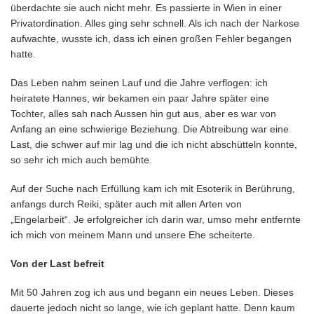
überdachte sie auch nicht mehr. Es passierte in Wien in einer
Privatordination. Alles ging sehr schnell. Als ich nach der Narkose
aufwachte, wusste ich, dass ich einen großen Fehler begangen
hatte.
Das Leben nahm seinen Lauf und die Jahre verflogen: ich
heiratete Hannes, wir bekamen ein paar Jahre später eine
Tochter, alles sah nach Aussen hin gut aus, aber es war von
Anfang an eine schwierige Beziehung. Die Abtreibung war eine
Last, die schwer auf mir lag und die ich nicht abschütteln konnte,
so sehr ich mich auch bemühte.
Auf der Suche nach Erfüllung kam ich mit Esoterik in Berührung,
anfangs durch Reiki, später auch mit allen Arten von
„Engelarbeit“. Je erfolgreicher ich darin war, umso mehr entfernte
ich mich von meinem Mann und unsere Ehe scheiterte.
Von der Last befreit
Mit 50 Jahren zog ich aus und begann ein neues Leben. Dieses
dauerte jedoch nicht so lange, wie ich geplant hatte. Denn kaum