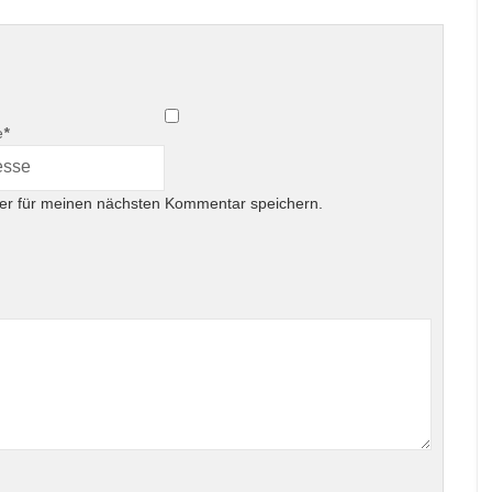
e
*
er für meinen nächsten Kommentar speichern.