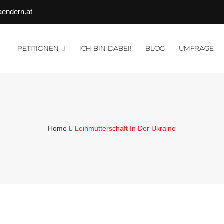
aendern.at
PETITIONEN
ICH BIN DABEI!
BLOG
UMFRAGE
Home
Leihmutterschaft In Der Ukraine