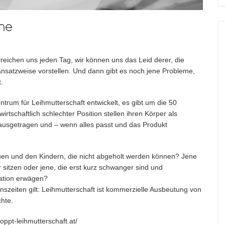
ine
erreichen uns jeden Tag, wir können uns das Leid derer, die
ansatzweise vorstellen. Und dann gibt es noch jene Probleme,
.
ntrum für Leihmutterschaft entwickelt, es gibt um die 50
wirtschaftlich schlechter Position stellen ihren Körper als
n ausgetragen und – wenn alles passt und das Produkt
auen und den Kindern, die nicht abgeholt werden können? Jene
sitzen oder jene, die erst kurz schwanger sind und
uation erwägen?
denszeiten gilt: Leihmutterschaft ist kommerzielle Ausbeutung von
hte.
oppt-leihmutterschaft.at/