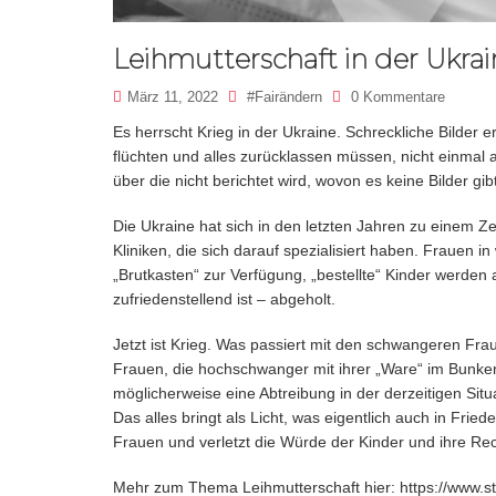
Leihmutterschaft in der Ukra
März 11, 2022
#fairändern
0 Kommentare
Es herrscht Krieg in der Ukraine. Schreckliche Bilder 
flüchten und alles zurücklassen müssen, nicht einmal 
über die nicht berichtet wird, wovon es keine Bilder gibt
Die Ukraine hat sich in den letzten Jahren zu einem Ze
Kliniken, die sich darauf spezialisiert haben. Frauen in 
„Brutkasten“ zur Verfügung, „bestellte“ Kinder werde
zufriedenstellend ist – abgeholt.
Jetzt ist Krieg. Was passiert mit den schwangeren Fr
Frauen, die hochschwanger mit ihrer „Ware“ im Bunker 
möglicherweise eine Abtreibung in der derzeitigen Sit
Das alles bringt als Licht, was eigentlich auch in Frie
Frauen und verletzt die Würde der Kinder und ihre Rec
Mehr zum Thema Leihmutterschaft hier:
https://www.st