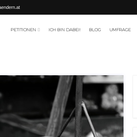
aendern.at
PETITIONEN
ICH BIN DABEI!
BLOG
UMFRAGE