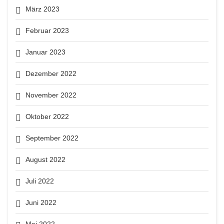
März 2023
Februar 2023
Januar 2023
Dezember 2022
November 2022
Oktober 2022
September 2022
August 2022
Juli 2022
Juni 2022
Mai 2022