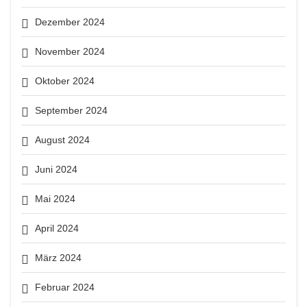
Dezember 2024
November 2024
Oktober 2024
September 2024
August 2024
Juni 2024
Mai 2024
April 2024
März 2024
Februar 2024