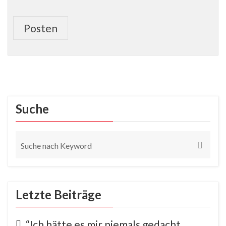
Posten
Suche
Letzte Beiträge
“Ich hätte es mir niemals gedacht…