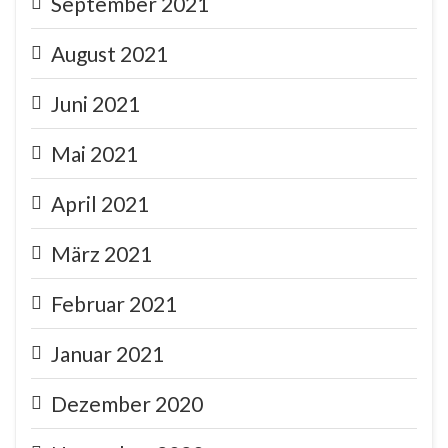
September 2021
August 2021
Juni 2021
Mai 2021
April 2021
März 2021
Februar 2021
Januar 2021
Dezember 2020