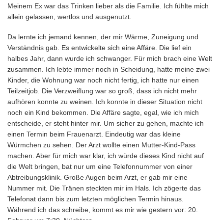
Meinem Ex war das Trinken lieber als die Familie. Ich fühlte mich
allein gelassen, wertlos und ausgenutzt.
Da lernte ich jemand kennen, der mir Wärme, Zuneigung und
Verständnis gab. Es entwickelte sich eine Affäre. Die lief ein
halbes Jahr, dann wurde ich schwanger. Für mich brach eine Welt
zusammen. Ich lebte immer noch in Scheidung, hatte meine zwei
Kinder, die Wohnung war noch nicht fertig, ich hatte nur einen
Teilzeitjob. Die Verzweiflung war so groß, dass ich nicht mehr
aufhören konnte zu weinen. Ich konnte in dieser Situation nicht
noch ein Kind bekommen. Die Affäre sagte, egal, wie ich mich
entscheide, er steht hinter mir. Um sicher zu gehen, machte ich
einen Termin beim Frauenarzt. Eindeutig war das kleine
Würmchen zu sehen. Der Arzt wollte einen Mutter-Kind-Pass
machen. Aber für mich war klar, ich würde dieses Kind nicht auf
die Welt bringen, bat nur um eine Telefonnummer von einer
Abtreibungsklinik. Große Augen beim Arzt, er gab mir eine
Nummer mit. Die Tränen steckten mir im Hals. Ich zögerte das
Telefonat dann bis zum letzten möglichen Termin hinaus.
Während ich das schreibe, kommt es mir wie gestern vor: 20.