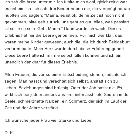
ich sah die Ärzte unter mir. Ich fühlte mich wohl, gleichzeitig war
es unheimlich. Ich sah drei Kinder neben mir, die vergnügt herum
hüpften und sagten: “Mama, es ist ok, deine Zeit ist noch nicht
gekommen, bitte geh zurück, uns geht es gut. Alles, was passiert
ist sollte so sein. Geh, Mama.“ Dann wurde ich wach. Dieses
Erlebnis hat mir die Leere genommen. Für mich war klar, das
waren meine Kinder gewesen, auch die, die ich durch Fehlgeburt
verloren hatte. Mein Herz wurde durch diese Erfahrung geheilt.
Diese Leere hätte ich mir nie selbst füllen können und ich bin
unendlich dankbar für dieses Erlebnis.
Allen Frauen, die vor so einer Entscheidung stehen, möchte ich
sagen: Man hasst und verachtet sich selbst, anstatt sich zu
lieben. Beziehungen sind brüchig. Oder der Job passt nie. Es
wirkt sich bei jedem anders aus. Es hinterlässt tiefe Spuren in der
Seele, schmerzhafte Narben, ein Schmerz, der sich im Lauf der
Zeit und der Jahre verstärkt.
Ich wünsche jeder Frau viel Stärke und Liebe.
D. K.