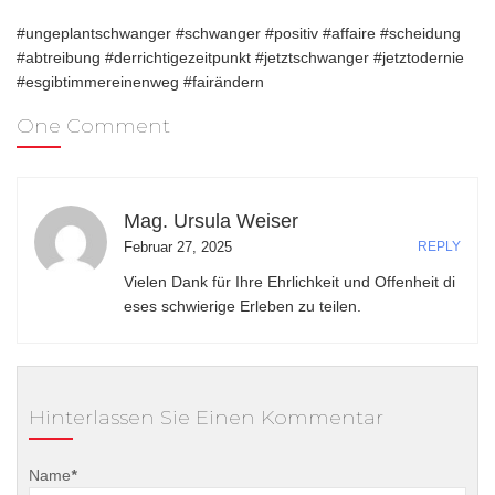
#ungeplantschwanger #schwanger #positiv #affaire #scheidung
#abtreibung #derrichtigezeitpunkt #jetztschwanger #jetztodernie
#esgibtimmereinenweg #fairändern
One Comment
Mag. Ursula Weiser
Februar 27, 2025
REPLY
Vielen Dank für Ihre Ehrlichkeit und Offenheit di
eses schwierige Erleben zu teilen.
Hinterlassen Sie Einen Kommentar
Name
*