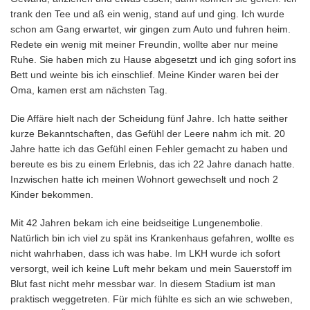
trank den Tee und aß ein wenig, stand auf und ging. Ich wurde
schon am Gang erwartet, wir gingen zum Auto und fuhren heim.
Redete ein wenig mit meiner Freundin, wollte aber nur meine
Ruhe. Sie haben mich zu Hause abgesetzt und ich ging sofort ins
Bett und weinte bis ich einschlief. Meine Kinder waren bei der
Oma, kamen erst am nächsten Tag.
Die Affäre hielt nach der Scheidung fünf Jahre. Ich hatte seither
kurze Bekanntschaften, das Gefühl der Leere nahm ich mit. 20
Jahre hatte ich das Gefühl einen Fehler gemacht zu haben und
bereute es bis zu einem Erlebnis, das ich 22 Jahre danach hatte.
Inzwischen hatte ich meinen Wohnort gewechselt und noch 2
Kinder bekommen.
Mit 42 Jahren bekam ich eine beidseitige Lungenembolie.
Natürlich bin ich viel zu spät ins Krankenhaus gefahren, wollte es
nicht wahrhaben, dass ich was habe. Im LKH wurde ich sofort
versorgt, weil ich keine Luft mehr bekam und mein Sauerstoff im
Blut fast nicht mehr messbar war. In diesem Stadium ist man
praktisch weggetreten. Für mich fühlte es sich an wie schweben,