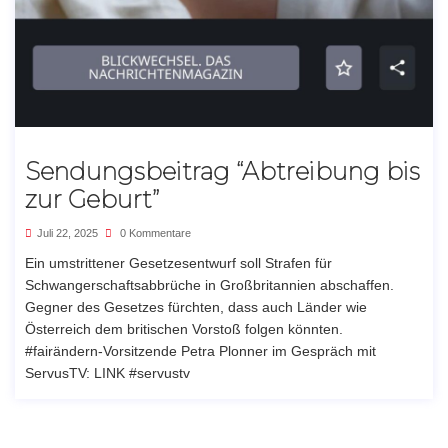
Sendungsbeitrag “Abtreibung bis
zur Geburt”
Juli 22, 2025
0 Kommentare
Ein umstrittener Gesetzesentwurf soll Strafen für
Schwangerschaftsabbrüche in Großbritannien abschaffen.
Gegner des Gesetzes fürchten, dass auch Länder wie
Österreich dem britischen Vorstoß folgen könnten.
#fairändern-Vorsitzende Petra Plonner im Gespräch mit
ServusTV: LINK #servustv